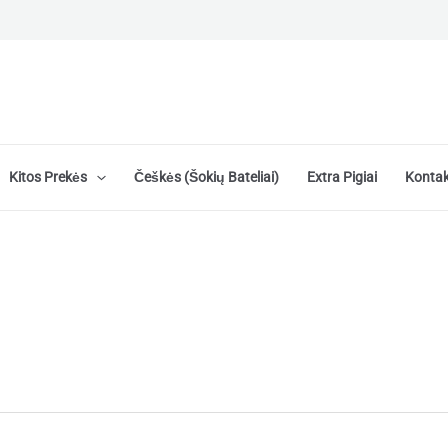
Kitos Prekės
Češkės (šokių Bateliai)
Extra Pigiai
Kontak