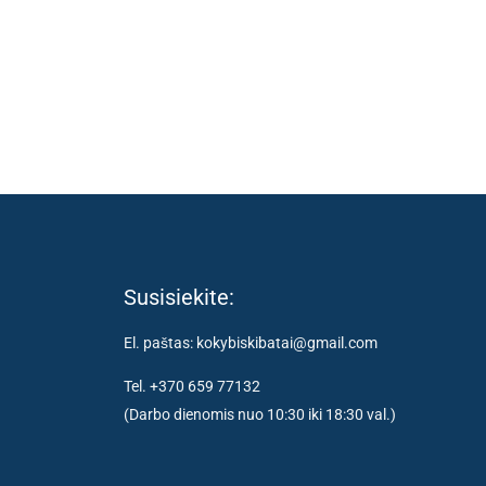
Susisiekite:
El. paštas: kokybiskibatai@gmail.com
Tel. +370 659 77132
(Darbo dienomis nuo 10:30 iki 18:30 val.)