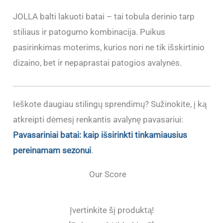
JOLLA balti lakuoti batai – tai tobula derinio tarp
stiliaus ir patogumo kombinacija. Puikus
pasirinkimas moterims, kurios nori ne tik išskirtinio
dizaino, bet ir nepaprastai patogios avalynės.
Ieškote daugiau stilingų sprendimų? Sužinokite, į ką
atkreipti dėmesį renkantis avalynę pavasariui:
Pavasariniai batai: kaip išsirinkti tinkamiausius
pereinamam sezonui
.
Our Score
Įvertinkite šį produktą!