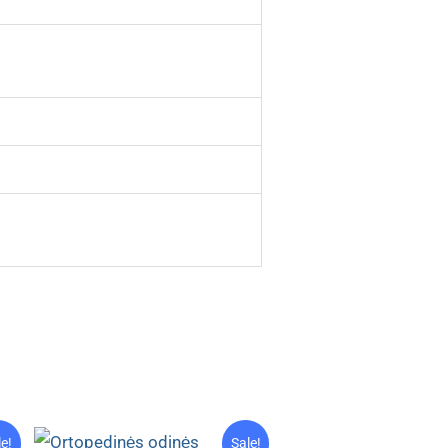
le!
Sale!