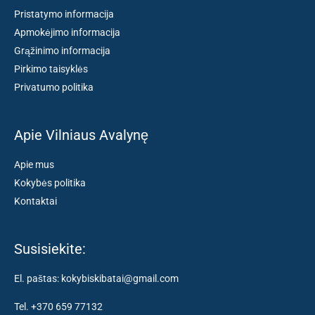
Pristatymo informacija
Apmokėjimo informacija
Grąžinimo informacija
Pirkimo taisyklės
Privatumo politika
Apie Vilniaus Avalynę
Apie mus
Kokybės politika
Kontaktai
Susisiekite:
El. paštas: kokybiskibatai@gmail.com
Tel. +370 659 77132