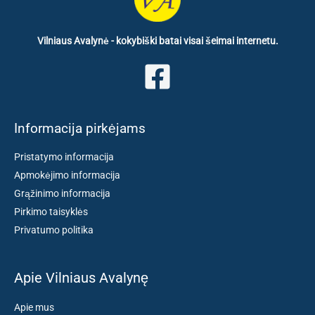
Vilniaus Avalynė - kokybiški batai visai šeimai internetu.
Informacija pirkėjams
Pristatymo informacija
Apmokėjimo informacija
Grąžinimo informacija
Pirkimo taisyklės
Privatumo politika
Apie Vilniaus Avalynę
Apie mus