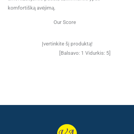
komfortišką avėjimą.
Our Score
Įvertinkite šį produktą!
[Balsavo:
1
Vidurkis:
5
]