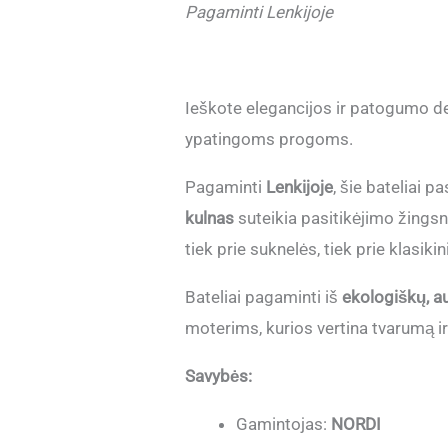
Pagaminti Lenkijoje
Ieškote elegancijos ir patogumo d
ypatingoms progoms.
Pagaminti
Lenkijoje
, šie bateliai 
kulnas
suteikia pasitikėjimo žingsn
tiek prie suknelės, tiek prie klasikin
Bateliai pagaminti iš
ekologiškų, a
moterims, kurios vertina tvarumą i
Savybės:
Gamintojas:
NORDI