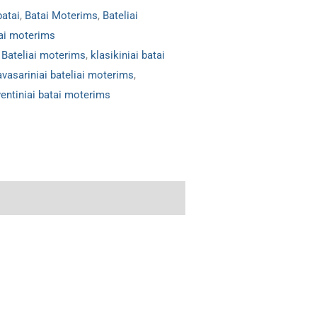
batai
,
Batai Moterims
,
Bateliai
iai moterims
,
Bateliai moterims
,
klasikiniai batai
avasariniai bateliai moterims
,
entiniai batai moterims