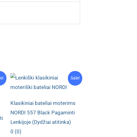
le!
Sale!
Klasikiniai bateliai moterims
NORDI 557 Black Pagaminti
ti
Lenkijoje (Dydžiai atitinka)
0 (0)