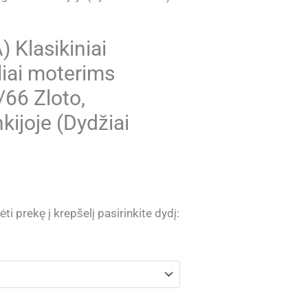
Klasikiniai
liai moterims
66 Zloto,
kijoje (Dydžiai
ti prekę į krepšelį pasirinkite dydį: