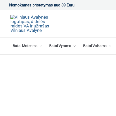
Pereiti
Nemokamas pristatymas nuo 39 Eurų
prie
turinio
Batai Moterims
Batai Vyrams
Batai Vaikams