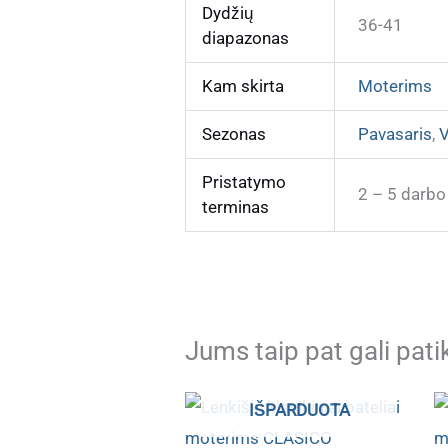
Dydžių
36-41
diapazonas
Kam skirta
Moterims
Sezonas
Pavasaris
,
V
Pristatymo
2 – 5 darbo
terminas
Jums taip pat gali pati
IŠPARDUOTA