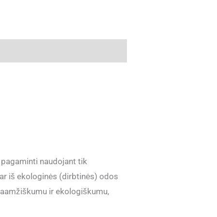
 pagaminti naudojant tik
r iš ekologinės (dirbtinės) odos
ilgaamžiškumu ir ekologiškumu,