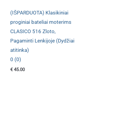
(IŠPARDUOTA) Klasikiniai
proginiai bateliai moterims
CLASICO 516 Zloto,
Pagaminti Lenkijoje (Dydžiai
atitinka)
0 (0)
€
45.00