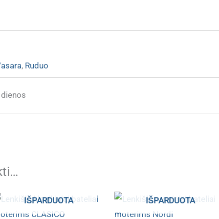
asara
,
Ruduo
 dienos
kti…
IŠPARDUOTA
IŠPARDUOTA