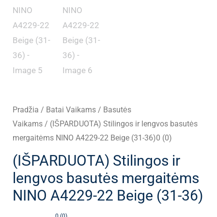
Pradžia
/
Batai Vaikams
/
Basutės
Vaikams
/ (IŠPARDUOTA) Stilingos ir lengvos basutės
mergaitėms NINO A4229-22 Beige (31-36)0 (0)
(IŠPARDUOTA) Stilingos ir
lengvos basutės mergaitėms
NINO A4229-22 Beige (31-36)
0 (0)