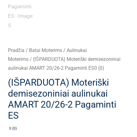
Pradžia
/
Batai Moterims
/
Aulinukai
Moterims
/ (IŠPARDUOTA) Moteriški demisezoniniai
aulinukai AMART 20/26-2 Pagaminti ES0 (0)
(IŠPARDUOTA) Moteriški
demisezoniniai aulinukai
AMART 20/26-2 Pagaminti
ES
0 (0)