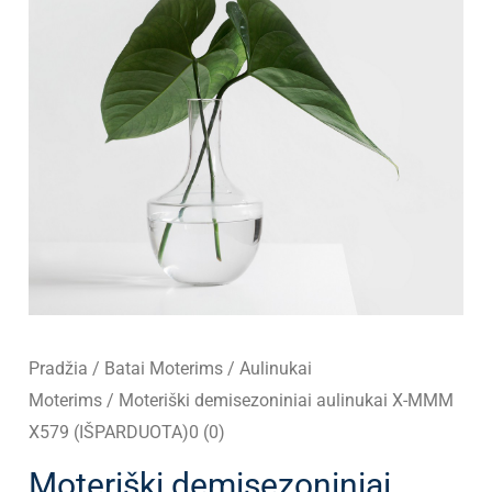
Pradžia
/
Batai Moterims
/
Aulinukai
Moterims
/ Moteriški demisezoniniai aulinukai X-MMM
X579 (IŠPARDUOTA)0 (0)
Moteriški demisezoniniai