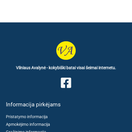
Vilniaus Avalynė - kokybiški batai visai šeimai internetu.
Informacija pirkėjams
Pristatymo informacija
Apmokėjimo informacija
Grąžinimo informacija