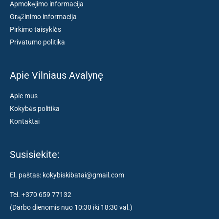
Apmokėjimo informacija
Grąžinimo informacija
Pirkimo taisyklės
Privatumo politika
Apie Vilniaus Avalynę
Apie mus
Kokybės politika
Kontaktai
Susisiekite:
El. paštas: kokybiskibatai@gmail.com
Tel. +370 659 77132
(Darbo dienomis nuo 10:30 iki 18:30 val.)