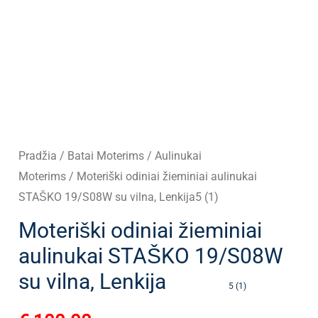
Pradžia
/
Batai Moterims
/
Aulinukai
Moterims
/ Moteriški odiniai žieminiai aulinukai
STAŠKO 19/S08W su vilna, Lenkija5 (1)
Moteriški odiniai žieminiai
aulinukai STAŠKO 19/S08W
su vilna, Lenkija
5 (1)