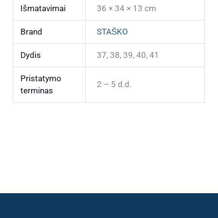
Išmatavimai
36 × 34 × 13 cm
Brand
STAŠKO
Dydis
37, 38, 39, 40, 41
Pristatymo
2 – 5 d.d.
terminas