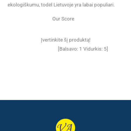
ekologiškumu, todėl Lietuvoje yra labai populiari.
Our Score
Įvertinkite šį produktą!
[Balsavo:
1
Vidurkis:
5
]