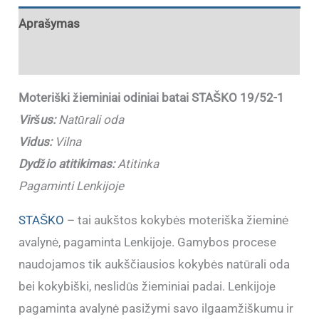
Aprašymas
Papildoma informacija
Moteriški žieminiai odiniai batai STAŠKO 19/52-1
Viršus:
Natūrali oda
Vidus:
Vilna
Dydžio atitikimas:
Atitinka
Pagaminti Lenkijoje
STAŠKO
– tai aukštos kokybės moteriška žieminė
avalynė, pagaminta Lenkijoje. Gamybos procese
naudojamos tik aukščiausios kokybės natūrali oda
bei kokybiški, neslidūs žieminiai padai. Lenkijoje
pagaminta avalynė pasižymi savo ilgaamžiškumu ir