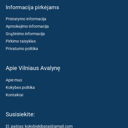
Informacija pirkėjams
Pristatymo informacija
Apmokėjimo informacija
Grąžinimo informacija
Pirkimo taisyklės
Privatumo politika
Apie Vilniaus Avalynę
Apie mus
Kokybės politika
Kontaktai
Susisiekite:
El. paštas: kokybiskibatai@gmail.com