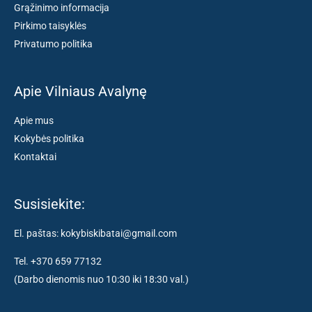
Grąžinimo informacija
Pirkimo taisyklės
Privatumo politika
Apie Vilniaus Avalynę
Apie mus
Kokybės politika
Kontaktai
Susisiekite:
El. paštas: kokybiskibatai@gmail.com
Tel. +370 659 77132
(Darbo dienomis nuo 10:30 iki 18:30 val.)