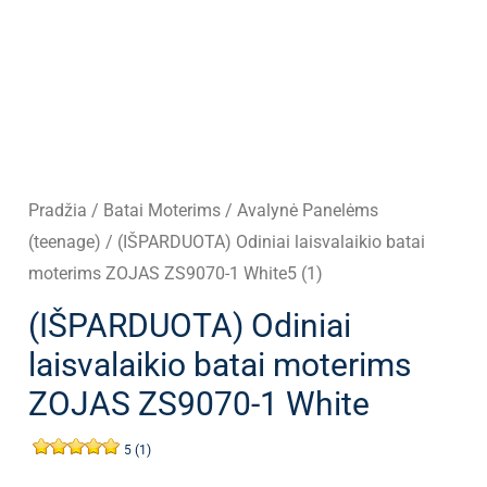
Pradžia
/
Batai Moterims
/
Avalynė Panelėms
(teenage)
/ (IŠPARDUOTA) Odiniai laisvalaikio batai
moterims ZOJAS ZS9070-1 White5 (1)
(IŠPARDUOTA) Odiniai
laisvalaikio batai moterims
ZOJAS ZS9070-1 White
5 (1)