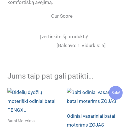
komfortišką avėjimą.
Our Score
Įvertinkite šį produktą!
[Balsavo:
1
Vidurkis:
5
]
Jums taip pat gali patikti…
Sale!
Odiniai vasariniai batai
Batai Moterims
moterims ZOJAS