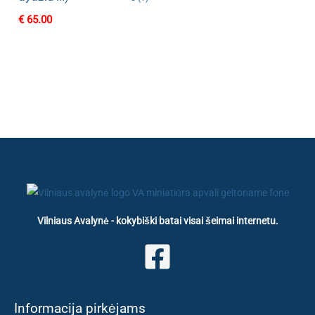
€
65.00
Vilniaus Avalynė - kokybiški batai visai šeimai internetu.
Informacija pirkėjams