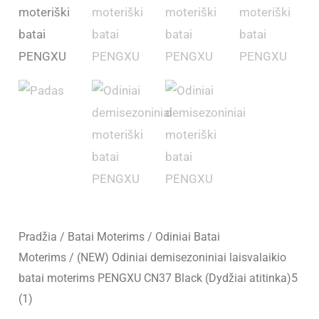
Pradžia
/
Batai Moterims
/
Odiniai Batai
Moterims
/ (NEW) Odiniai demisezoniniai laisvalaikio
batai moterims PENGXU CN37 Black (Dydžiai atitinka)5
(1)