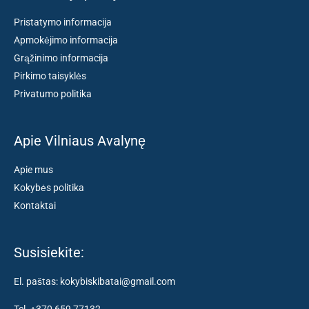
Pristatymo informacija
Apmokėjimo informacija
Grąžinimo informacija
Pirkimo taisyklės
Privatumo politika
Apie Vilniaus Avalynę
Apie mus
Kokybės politika
Kontaktai
Susisiekite:
El. paštas: kokybiskibatai@gmail.com
Tel. +370 659 77132