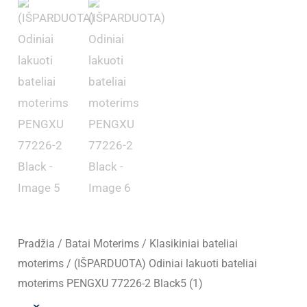
Pradžia
/
Batai Moterims
/
Klasikiniai bateliai
moterims
/ (IŠPARDUOTA) Odiniai lakuoti bateliai
moterims PENGXU 77226-2 Black5 (1)