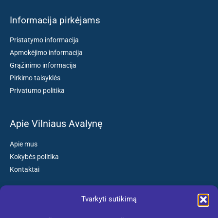
Informacija pirkėjams
Pristatymo informacija
Apmokėjimo informacija
Grąžinimo informacija
Pirkimo taisyklės
Privatumo politika
Apie Vilniaus Avalynę
Apie mus
Kokybės politika
Kontaktai
Tvarkyti sutikimą
Susisiekite: