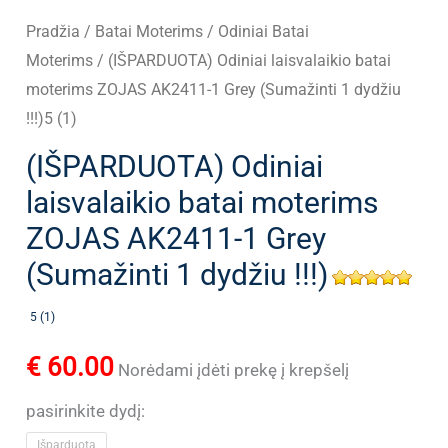
Pradžia
/
Batai Moterims
/
Odiniai Batai
Moterims
/ (IŠPARDUOTA) Odiniai laisvalaikio batai
moterims ZOJAS AK2411-1 Grey (Sumažinti 1 dydžiu
!!!)5 (1)
(IŠPARDUOTA) Odiniai
laisvalaikio batai moterims
ZOJAS AK2411-1 Grey
(Sumažinti 1 dydžiu !!!)
5 (1)
€
60.00
Norėdami įdėti prekę į krepšelį
pasirinkite dydį:
Išparduota