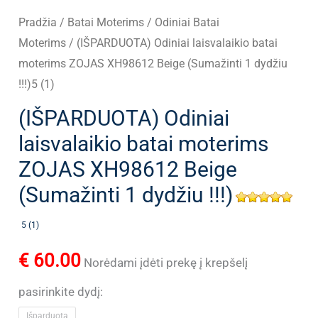
Pradžia
/
Batai Moterims
/
Odiniai Batai
Moterims
/ (IŠPARDUOTA) Odiniai laisvalaikio batai
moterims ZOJAS XH98612 Beige (Sumažinti 1 dydžiu
!!!)5 (1)
(IŠPARDUOTA) Odiniai
laisvalaikio batai moterims
ZOJAS XH98612 Beige
(Sumažinti 1 dydžiu !!!)
5 (1)
€
60.00
Norėdami įdėti prekę į krepšelį
pasirinkite dydį:
Išparduota