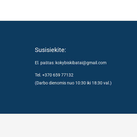
Susisiekite:
El. paštas: kokybiskibatai@gmail.com
Tel. +370 659 77132
(Darbo dienomis nuo 10:30 iki 18:30 val.)