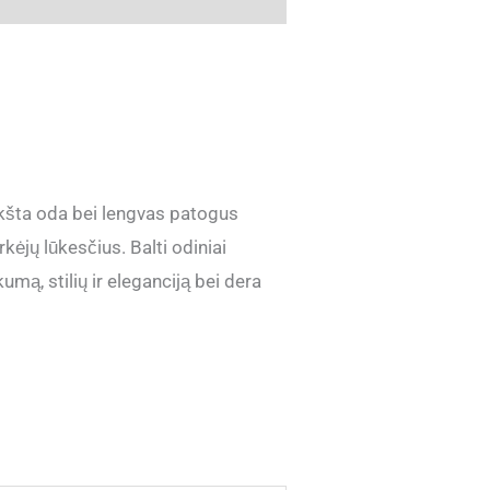
nkšta oda bei lengvas patogus
kėjų lūkesčius. Balti odiniai
mą, stilių ir eleganciją bei dera