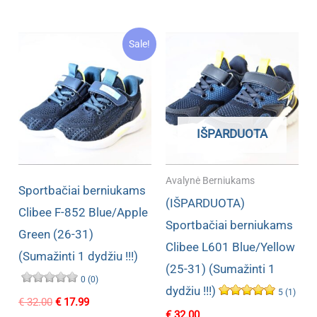
was:
is:
€ 32.80.
€ 18.90.
Sale!
IŠPARDUOTA
Avalynė Berniukams
Sportbačiai berniukams
(IŠPARDUOTA)
Clibee F-852 Blue/Apple
Sportbačiai berniukams
Green (26-31)
Clibee L601 Blue/Yellow
(Sumažinti 1 dydžiu !!!)
(25-31) (Sumažinti 1
0 (0)
dydžiu !!!)
5 (1)
Original
Current
€
32.00
€
17.99
price
price
€
32.00