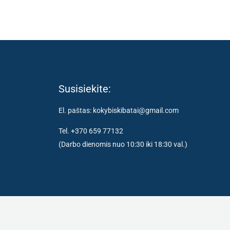
Susisiekite:
El. paštas: kokybiskibatai@gmail.com
Tel. +370 659 77132
(Darbo dienomis nuo 10:30 iki 18:30 val.)