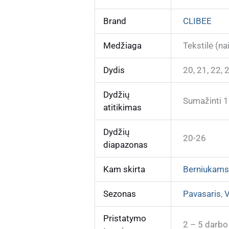
Brand
CLIBEE
Medžiaga
Tekstilė (na
Dydis
20, 21, 22, 
Dydžių
Sumažinti 1
atitikimas
Dydžių
20-26
diapazonas
Kam skirta
Berniukam
Sezonas
Pavasaris
,
V
Pristatymo
2 – 5 darbo