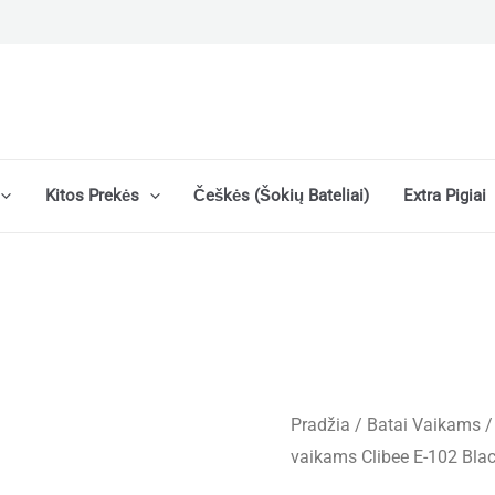
Kitos Prekės
Češkės (šokių Bateliai)
Extra Pigiai
Pradžia
/
Batai Vaikams
vaikams Clibee E-102 Blac