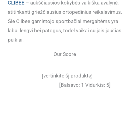
CLIBEE
– aukščiausios kokybės vaikiška avalynė,
atitinkanti griežčiausius ortopedinius reikalavimus.
Šie Clibee gamintojo sportbačiai mergaitėms yra
labai lengvi bei patogūs, todėl vaikai su jais jaučiasi
puikiai.
Our Score
Įvertinkite šį produktą!
[Balsavo:
1
Vidurkis:
5
]