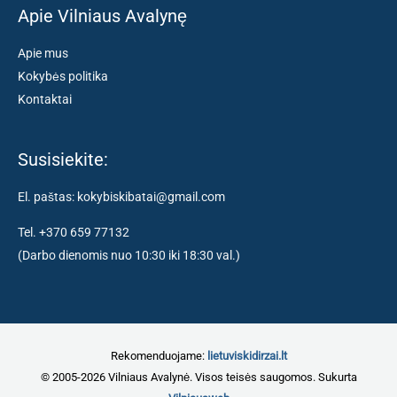
Apie Vilniaus Avalynę
Apie mus
Kokybės politika
Kontaktai
Susisiekite:
El. paštas: kokybiskibatai@gmail.com
Tel. +370 659 77132
(Darbo dienomis nuo 10:30 iki 18:30 val.)
Rekomenduojame:
lietuviskidirzai.lt
© 2005-2026 Vilniaus Avalynė. Visos teisės saugomos. Sukurta