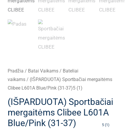
Pradžia
/
Batai Vaikams
/
Bateliai
vaikams
/ (IŠPARDUOTA) Sportbačiai mergaitėms
Clibee L601A Blue/Pink (31-37)5 (1)
(IŠPARDUOTA) Sportbačiai
mergaitėms Clibee L601A
Blue/Pink (31-37)
5 (1)