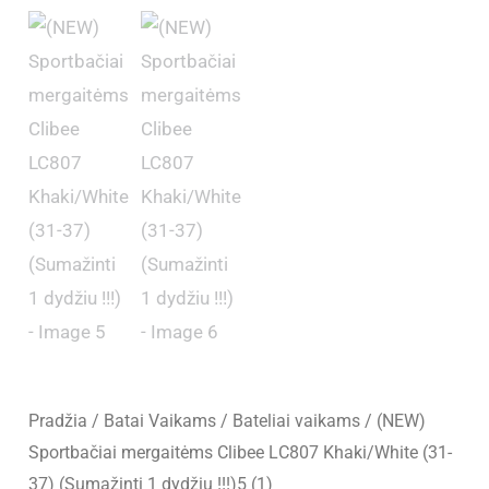
Pradžia
/
Batai Vaikams
/
Bateliai vaikams
/ (NEW)
Sportbačiai mergaitėms Clibee LC807 Khaki/White (31-
37) (Sumažinti 1 dydžiu !!!)5 (1)