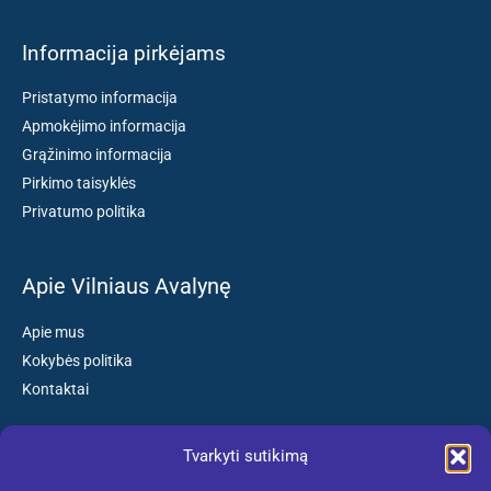
Informacija pirkėjams
Pristatymo informacija
Apmokėjimo informacija
Grąžinimo informacija
Pirkimo taisyklės
Privatumo politika
Apie Vilniaus Avalynę
Apie mus
Kokybės politika
Kontaktai
Tvarkyti sutikimą
Susisiekite: