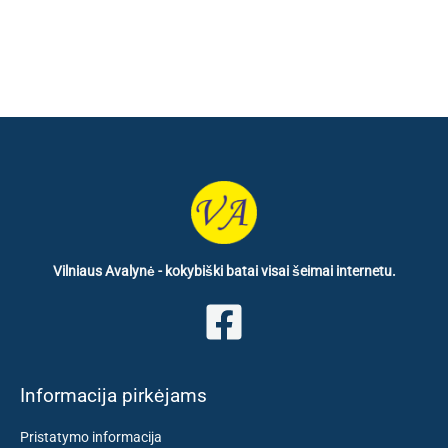
€ 34.80.
€ 21.60.
Vilniaus Avalynė - kokybiški batai visai šeimai internetu.
Informacija pirkėjams
Pristatymo informacija