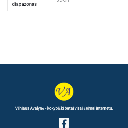
25-31
diapazonas
Vilniaus Avalynė - kokybiški batai visai šeimai internetu.