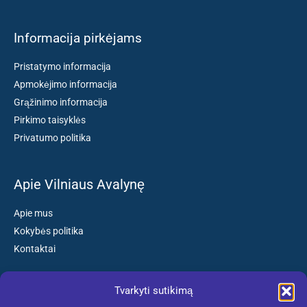
Informacija pirkėjams
Pristatymo informacija
Apmokėjimo informacija
Grąžinimo informacija
Pirkimo taisyklės
Privatumo politika
Apie Vilniaus Avalynę
Apie mus
Kokybės politika
Kontaktai
Tvarkyti sutikimą
Susisiekite: