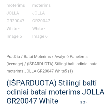
Pradžia
/
Batai Moterims
/
Avalynė Panelėms
(teenage)
/ (IŠPARDUOTA) Stilingi balti odiniai batai
moterims JOLLA GR20047 White5 (1)
(IŠPARDUOTA) Stilingi balti
odiniai batai moterims JOLLA
GR20047 White
5 (1)