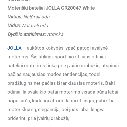
Moteriški bateliai JOLLA GR20047 White
Viršus:
Natūrali oda
Vidus:
Natūrali oda
Dydžio atitikimas:
Atitinka
JOLLA
– aukštos kokybės, ypač patogi avalynė
moterims. Šie stilingi, sportinio stiliaus odiniai
bateliai moterims tinka prie įvairių drabužių, atspindi
pačias naujausias mados tendencijas, todėl
pradžiugins net pačias išrankiausias moteris. Balti
odiniai laisvalaikio batai moterims visada būna labai
populiarūs, kadangi atrodo labai stilingai, pabrėžia
moteriškumą, eleganciją, bei juos labai lengva
priderinti prie įvairių drabužių.