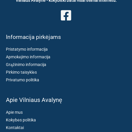
Vilniaus Avalynė - kokybiški batai visai šeimai internetu.
Informacija pirkėjams
Pristatymo informacija
Apmokėjimo informacija
Grąžinimo informacija
Pirkimo taisyklės
Privatumo politika
Apie Vilniaus Avalynę
Apie mus
Kokybės politika
Kontaktai