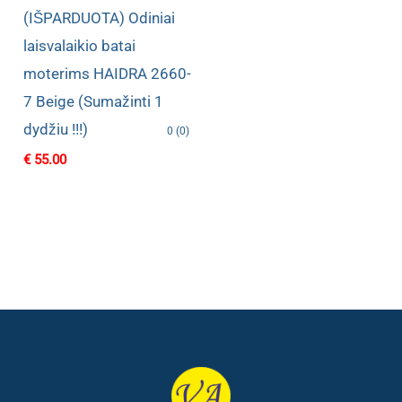
(IŠPARDUOTA) Odiniai
laisvalaikio batai
moterims HAIDRA 2660-
7 Beige (Sumažinti 1
dydžiu !!!)
0 (0)
€
55.00