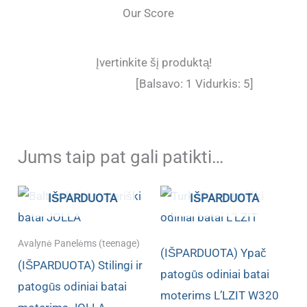
Our Score
Įvertinkite šį produktą!
[Balsavo:
1
Vidurkis:
5
]
Jums taip pat gali patikti…
IŠPARDUOTA
IŠPARDUOTA
Avalynė Panelėms (teenage)
(IŠPARDUOTA) Ypač
(IŠPARDUOTA) Stilingi ir
patogūs odiniai batai
patogūs odiniai batai
moterims L’LZIT W320