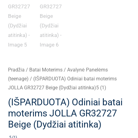
Pradžia
/
Batai Moterims
/
Avalynė Panelėms
(teenage)
/ (IŠPARDUOTA) Odiniai batai moterims
JOLLA GR32727 Beige (Dydžiai atitinka)5 (1)
(IŠPARDUOTA) Odiniai batai
moterims JOLLA GR32727
Beige (Dydžiai atitinka)
5 (1)