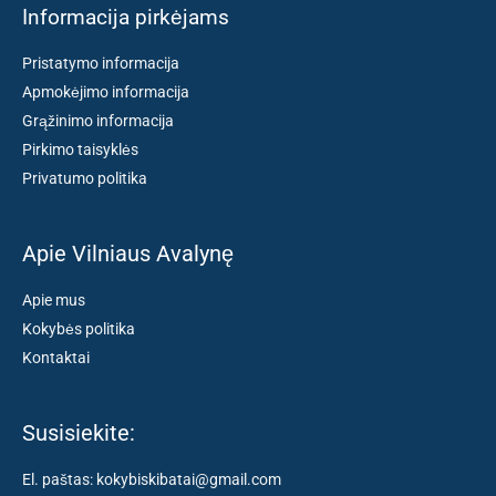
Informacija pirkėjams
Pristatymo informacija
Apmokėjimo informacija
Grąžinimo informacija
Pirkimo taisyklės
Privatumo politika
Apie Vilniaus Avalynę
Apie mus
Kokybės politika
Kontaktai
Susisiekite:
El. paštas: kokybiskibatai@gmail.com