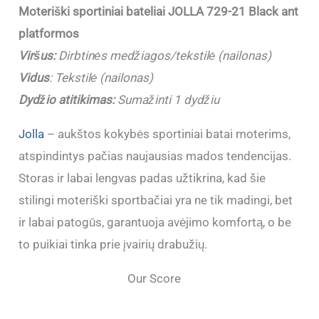
Moteriški sportiniai bateliai JOLLA 729-21 Black ant
platformos
Viršus:
Dirbtinės medžiagos/tekstilė (nailonas)
Vidus
: Tekstilė (nailonas)
Dydžio atitikimas:
Sumažinti 1 dydžiu
Jolla
– aukštos kokybės sportiniai batai moterims,
atspindintys pačias naujausias mados tendencijas.
Storas ir labai lengvas padas užtikrina, kad šie
stilingi moteriški sportbačiai yra ne tik madingi, bet
ir labai patogūs, garantuoja avėjimo komfortą, o be
to puikiai tinka prie įvairių drabužių.
Our Score