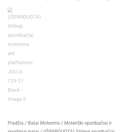
Pradžia
/
Batai Moterims
/
Moteriški sportbačiai ir
sportiniai batai
/ (IŠPARDUOTA) Stilingi sportbačiai