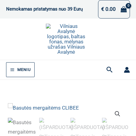
Pereiti
€
0.00
Nemokamas pristatymas nuo 39 Eurų
prie
turinio
Paieška
MENIU