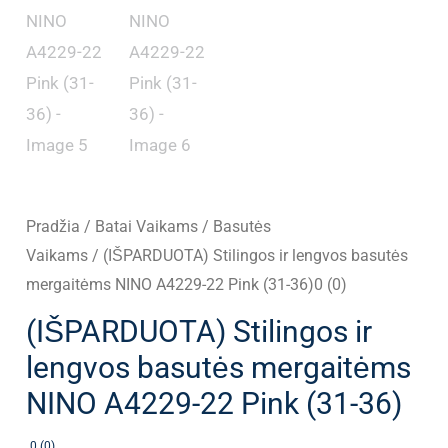
Pradžia
/
Batai Vaikams
/
Basutės
Vaikams
/ (IŠPARDUOTA) Stilingos ir lengvos basutės
mergaitėms NINO A4229-22 Pink (31-36)0 (0)
(IŠPARDUOTA) Stilingos ir
lengvos basutės mergaitėms
NINO A4229-22 Pink (31-36)
0 (0)