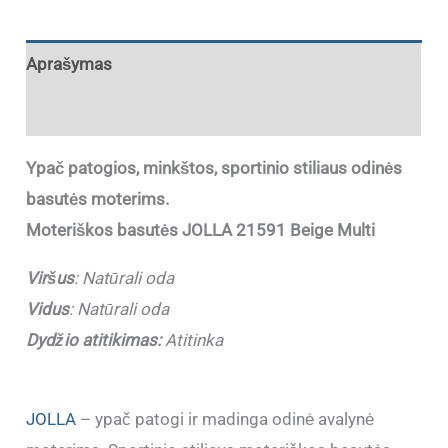
Aprašymas
Papildoma informacija
Ypač patogios, minkštos, sportinio stiliaus odinės
basutės moterims.
Moteriškos basutės JOLLA 21591 Beige Multi
Viršus
:
Natūrali oda
Vidus
: Natūrali oda
Dydžio atitikimas:
Atitinka
JOLLA
– ypač patogi ir madinga odinė avalynė