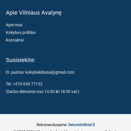
Apie Vilniaus Avalynę
Apie mus
Kokybės politika
Kontaktai
Susisiekite:
El. paštas: kokybiskibatai@gmail.com
Tel. +370 659 77132
(Darbo dienomis nuo 10:30 iki 18:30 val.)
Rekomenduojame:
lietuviskidirzai.lt