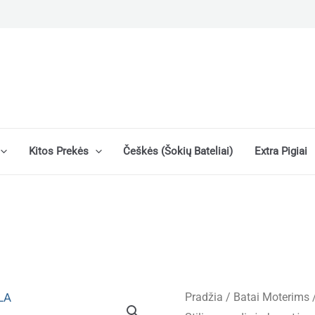
Kitos Prekės
Češkės (šokių Bateliai)
Extra Pigiai
Pradžia
/
Batai Moterims