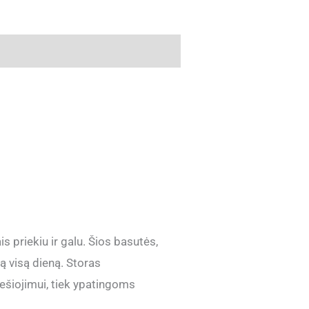
s priekiu ir galu. Šios basutės,
ą visą dieną. Storas
ešiojimui, tiek ypatingoms