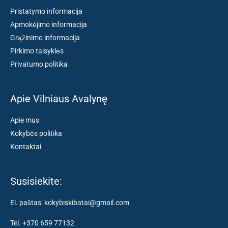
Pristatymo informacija
Apmokėjimo informacija
Grąžinimo informacija
Pirkimo taisyklės
Privatumo politika
Apie Vilniaus Avalynę
Apie mus
Kokybės politika
Kontaktai
Susisiekite:
El. paštas: kokybiskibatai@gmail.com
Tel. +370 659 77132