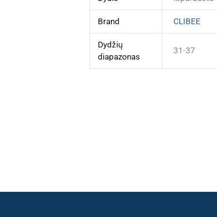
Brand
CLIBEE
Dydžių
31-37
diapazonas