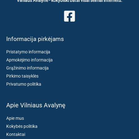
Vilniaus Avalynė - kokybiški batai visai šeimai internetu.
Informacija pirkėjams
Pristatymo informacija
Apmokėjimo informacija
Grąžinimo informacija
Pirkimo taisyklės
Privatumo politika
Apie Vilniaus Avalynę
Apie mus
Kokybės politika
Kontaktai