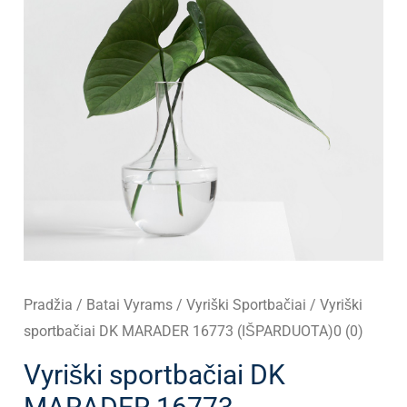
Pradžia
/
Batai Vyrams
/
Vyriški Sportbačiai
/ Vyriški
sportbačiai DK MARADER 16773 (IŠPARDUOTA)0 (0)
Vyriški sportbačiai DK