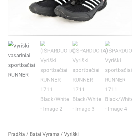
Pradžia
/
Batai Vyrams
/
Vyriški