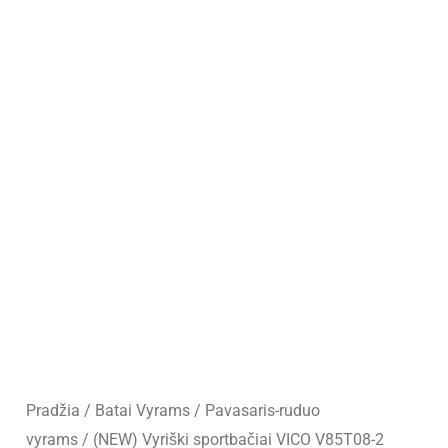
Pradžia
/
Batai Vyrams
/
Pavasaris-ruduo
vyrams
/ (NEW) Vyriški sportbačiai VICO V85T08-2