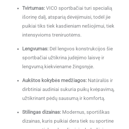
Tvirtumas:
VICO sportbačiai turi specialią
išorinę dalį, atsparią dėvėjimuisi, todėl jie
puikiai tiks tiek kasdieniam nešiojimui, tiek
intensyvioms treniruotėms.
Lengvumas:
Dėl lengvos konstrukcijos šie
sportbačiai užtikrina judėjimo laisvę ir
lengvumą kiekviename žingsnyje.
Aukštos kokybės medžiagos:
Natūralūs ir
dirbtiniai audiniai sukuria puikų kvėpavimą,
užtikrinant pėdų sausumą ir komfortą.
Stilingas dizainas:
Modernus, sportiškas
dizainas, kuris puikiai dera tiek su sportine