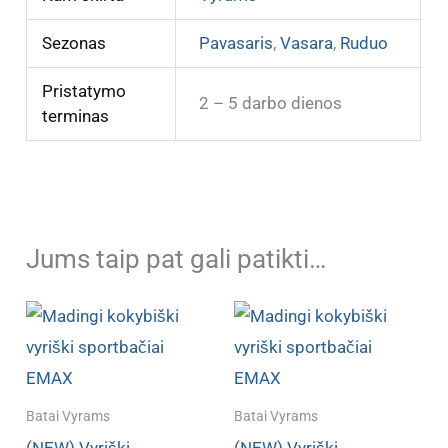
Sezonas
Pavasaris
,
Vasara
,
Ruduo
Pristatymo
2 – 5 darbo dienos
terminas
Jums taip pat gali patikti…
Batai Vyrams
Batai Vyrams
(NEW) Vyriški
(NEW) Vyriški