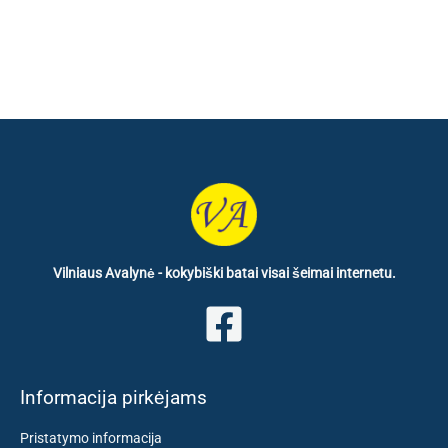
€ 54.90.
€ 32.80.
Vilniaus Avalynė - kokybiški batai visai šeimai internetu.
Informacija pirkėjams
Pristatymo informacija