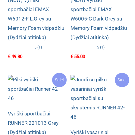
sportbačiai EMAX
sportbačiai EMAX
W6012-F L.Grey su
W6005-C Dark Grey su
Memory Foam vidpadžiu
Memory Foam vidpadžiu
(Dydžiai atitinka)
(Dydžiai atitinka)
5 (1)
5 (1)
€
49.80
€
55.00
Sale!
Sale!
Vyriški sportbačiai
RUNNER 221013 Grey
(Dydžiai atitinka)
Vyriški vasariniai