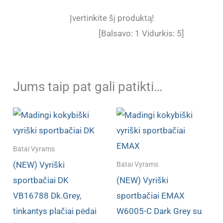
Įvertinkite šį produktą!
[Balsavo:
1
Vidurkis:
5
]
Jums taip pat gali patikti…
Batai Vyrams
(NEW) Vyriški
Batai Vyrams
sportbačiai DK
(NEW) Vyriški
VB16788 Dk.Grey,
sportbačiai EMAX
tinkantys plačiai pėdai
W6005-C Dark Grey su