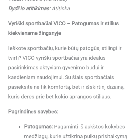
Dydžio atitikimas:
Atitinka
Vyriški sportbačiai VICO – Patogumas ir stilius
kiekviename žingsnyje
Ieškote sportbačių, kurie būtų patogūs, stilingi ir
tvirti? VICO vyriški sportbačiai yra idealus
pasirinkimas aktyviam gyvenimo būdui ir
kasdieniam naudojimui. Su šiais sportbačiais
pasieksite ne tik komfortą, bet ir išskirtinį dizainą,
kuris derės prie bet kokio aprangos stiliaus.
Pagrindinės savybės:
Patogumas:
Pagaminti iš aukštos kokybės
medžiagų, kurie užtikrina puikų prisitaikymą