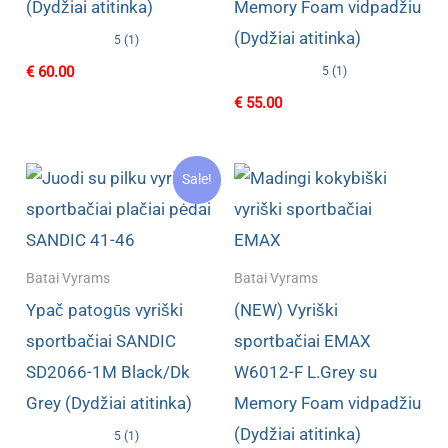
(Dydžiai atitinka)
Memory Foam vidpadžiu
(Dydžiai atitinka)
5 (1)
€
60.00
5 (1)
€
55.00
Sale!
Batai Vyrams
Batai Vyrams
Ypač patogūs vyriški
(NEW) Vyriški
sportbačiai SANDIC
sportbačiai EMAX
SD2066-1M Black/Dk
W6012-F L.Grey su
Grey (Dydžiai atitinka)
Memory Foam vidpadžiu
(Dydžiai atitinka)
5 (1)