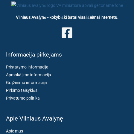
Vilniaus Avalynė - kokybiški batai visai šeimai internetu.
Informacija pirkėjams
Pristatymo informacija
Apmokėjimo informacija
Grąžinimo informacija
Pirkimo taisyklės
Privatumo politika
Apie Vilniaus Avalynę
Apie mus