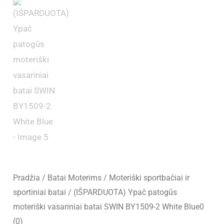
Pradžia
/
Batai Moterims
/
Moteriški sportbačiai ir
sportiniai batai
/ (IŠPARDUOTA) Ypač patogūs
moteriški vasariniai batai SWIN BY1509-2 White Blue0
(0)