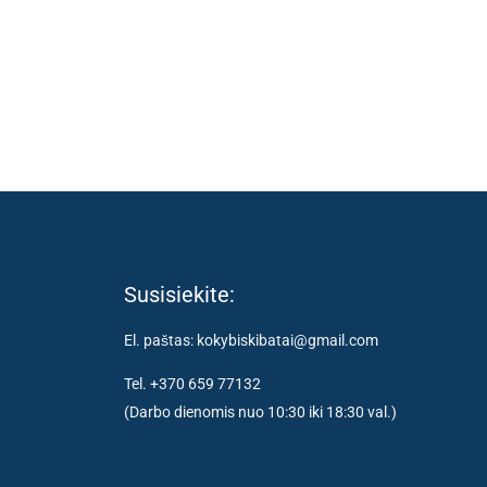
Susisiekite:
El. paštas: kokybiskibatai@gmail.com
Tel. +370 659 77132
(Darbo dienomis nuo 10:30 iki 18:30 val.)