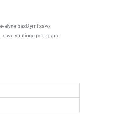
 avalynė pasižymi savo
ria savo ypatingu patogumu.