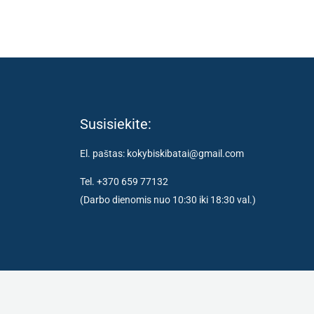
Susisiekite:
El. paštas: kokybiskibatai@gmail.com
Tel. +370 659 77132
(Darbo dienomis nuo 10:30 iki 18:30 val.)