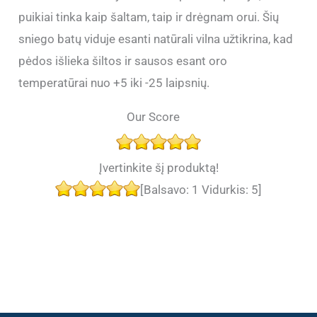
puikiai tinka kaip šaltam, taip ir drėgnam orui. Šių
sniego batų viduje esanti natūrali vilna užtikrina, kad
pėdos išlieka šiltos ir sausos esant oro
temperatūrai nuo +5 iki -25 laipsnių.
Our Score
Įvertinkite šį produktą!
[Balsavo:
1
Vidurkis:
5
]