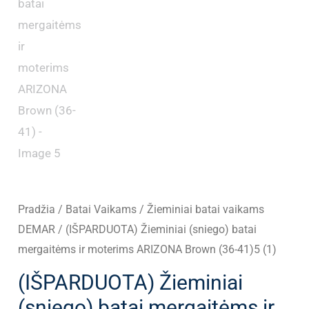
Pradžia
/
Batai Vaikams
/
Žieminiai batai vaikams
DEMAR
/ (IŠPARDUOTA) Žieminiai (sniego) batai
mergaitėms ir moterims ARIZONA Brown (36-41)5 (1)
(IŠPARDUOTA) Žieminiai
(sniego) batai mergaitėms ir