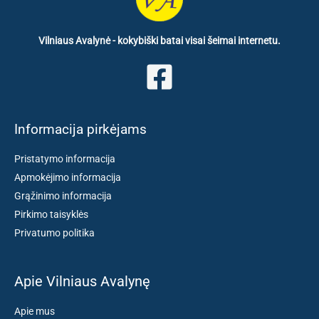
Vilniaus Avalynė - kokybiški batai visai šeimai internetu.
Informacija pirkėjams
Pristatymo informacija
Apmokėjimo informacija
Grąžinimo informacija
Pirkimo taisyklės
Privatumo politika
Apie Vilniaus Avalynę
Apie mus