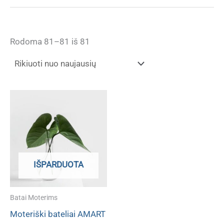
Rūšiuojama
Rodoma 81–81 iš 81
pagal
naujausią
IŠPARDUOTA
Batai Moterims
Moteriški bateliai AMART