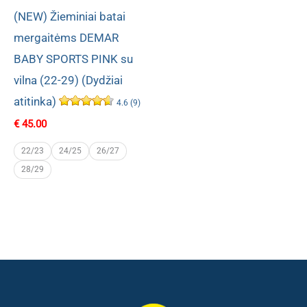
(NEW) Žieminiai batai
mergaitėms DEMAR
BABY SPORTS PINK su
vilna (22-29) (Dydžiai
atitinka)
4.6 (9)
€
45.00
22/23
24/25
26/27
28/29