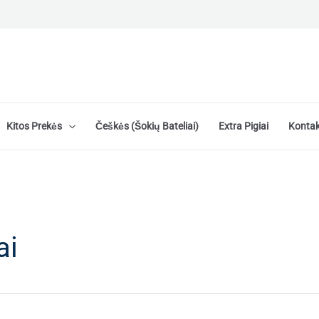
Kitos Prekės
Češkės (šokių Bateliai)
Extra Pigiai
Kontak
ai