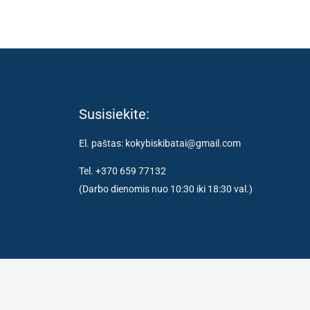
Susisiekite:
El. paštas: kokybiskibatai@gmail.com
Tel. +370 659 77132
(Darbo dienomis nuo 10:30 iki 18:30 val.)