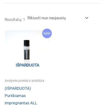
Rezultatų: 1
Sale!
IŠPARDUOTA
Avalynės priedai ir priežiūra
(IŠPARDUOTA)
Purškiamas
impregnantas ALL