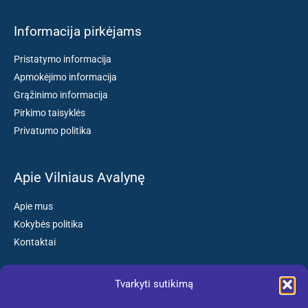
Informacija pirkėjams
Pristatymo informacija
Apmokėjimo informacija
Grąžinimo informacija
Pirkimo taisyklės
Privatumo politika
Apie Vilniaus Avalynę
Apie mus
Kokybės politika
Kontaktai
Tvarkyti sutikimą
Susisiekite: