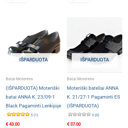
IŠPARDUOTA
IŠPARDUOTA
Batai Moterims
Batai Moterims
(IŠPARDUOTA) Moteriški
Moteriški bateliai ANNA
batai ANNA K. 23/09-1
K. 21/27-1 Pagaminti ES
Black Pagaminti Lenkijoje
(IŠPARDUOTA)
5 (1)
0 (0)
€
43.00
€
37.00