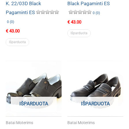
K. 22/03D Black
Black Pagaminti ES
Pagaminti ES
0 (0)
€
43.00
0 (0)
€
43.00
Išparduota
Išparduota
IŠPARDUOTA
IŠPARDUOTA
Batai Moterims
Batai Moterims