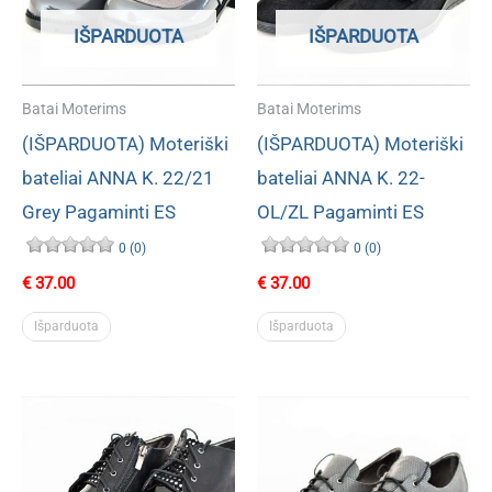
IŠPARDUOTA
IŠPARDUOTA
Batai Moterims
Batai Moterims
(IŠPARDUOTA) Moteriški
(IŠPARDUOTA) Moteriški
bateliai ANNA K. 22/21
bateliai ANNA K. 22-
Grey Pagaminti ES
OL/ZL Pagaminti ES
0 (0)
0 (0)
€
37.00
€
37.00
Išparduota
Išparduota