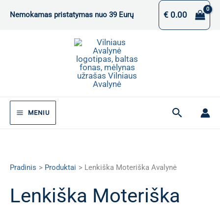
Pereiti
€
0.00
Nemokamas pristatymas nuo 39 Eurų
prie
turinio
Paieška
MENIU
Pradinis
Produktai
Lenkiška Moteriška Avalynė
Lenkiška Moteriška