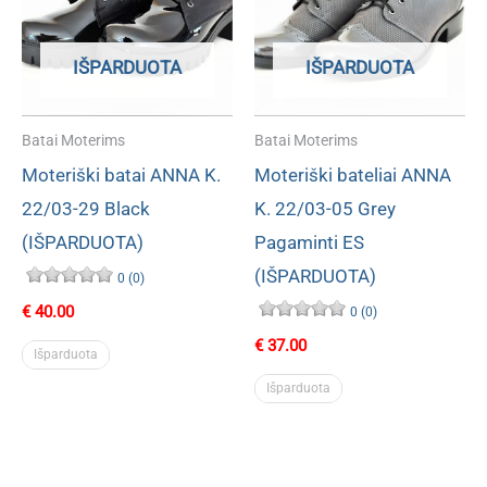
IŠPARDUOTA
IŠPARDUOTA
Batai Moterims
Batai Moterims
Moteriški batai ANNA K.
Moteriški bateliai ANNA
22/03-29 Black
K. 22/03-05 Grey
(IŠPARDUOTA)
Pagaminti ES
(IŠPARDUOTA)
0 (0)
€
40.00
0 (0)
€
37.00
Išparduota
Išparduota