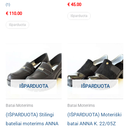
€
45.00
(1)
€
110.00
Išparduota
Išparduota
IŠPARDUOTA
IŠPARDUOTA
Batai Moterims
Batai Moterims
(IŠPARDUOTA) Stilingi
(IŠPARDUOTA) Moteriški
bateliai moterims ANNA
batai ANNA K. 22/05Z