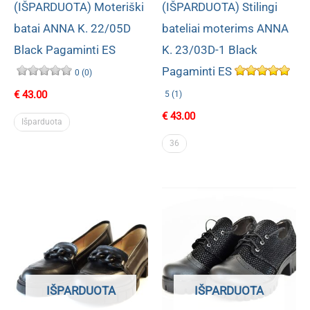
(IŠPARDUOTA) Moteriški
(IŠPARDUOTA) Stilingi
batai ANNA K. 22/05D
bateliai moterims ANNA
Black Pagaminti ES
K. 23/03D-1 Black
Pagaminti ES
0 (0)
€
43.00
5 (1)
€
43.00
Išparduota
36
IŠPARDUOTA
IŠPARDUOTA