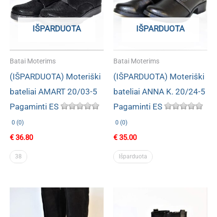
IŠPARDUOTA
IŠPARDUOTA
Batai Moterims
Batai Moterims
(IŠPARDUOTA) Moteriški
(IŠPARDUOTA) Moteriški
bateliai AMART 20/03-5
bateliai ANNA K. 20/24-5
Pagaminti ES
Pagaminti ES
0 (0)
0 (0)
€
36.80
€
35.00
38
Išparduota