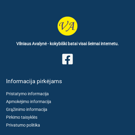
Vilniaus Avalynė - kokybiški batai visai šeimai internetu.
Informacija pirkėjams
Pristatymo informacija
Apmokėjimo informacija
Grąžinimo informacija
Pirkimo taisyklės
Privatumo politika